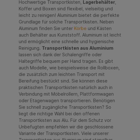
Hochwertige Transportkisten,
Lagerbehälter
,
Koffer und Boxen sind flexibel, vielseitig und
leicht zu reinigen! Aluminium bietet die perfekte
Grundlage für solche Transportkisten. Neben
Aluminum finden Sie unter
Körbe
und Kästen
auch Behälter aus Kunststoff. Aluminium ist leicht
und ermöglicht eine schnelle und hygienische
Reinigung.
Transportkisten aus Aluminium
lassen sich dank der Schalengriffe oder
Haltegriffe bequem per Hand tragen. Es gibt
auch Modelle, wie beispielsweise die Rollboxen,
die zusätzlich zum leichten Transport mit
Bereifung bestückt sind. Sie können diese
praktischen Transportkisten natürlich auch in
Verbindung mit Möbelrollern, Plattformwagen
oder Etagenwagen transportieren. Benötigen
Sie schnell zugängliche Transportkisten? So
liegt die richtige Wahl bei den offenen
Transportkisten aus Alu. Für dem Schutz vor
Unbefugten empfehlen wir die geschlossene
Variante der Transportkisten. Viele unserer
Transportkisten aus Aluminium sind stapelbar