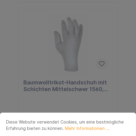
Baumwolltrikot-Handschuh mit
Schichten Mittelschwer 1560,
Größe 10
Diese Website verwendet Cookies, um eine bestmögliche
184,62 €*
Erfahrung bieten zu können.
Mehr Informationen ...