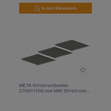
In den Warenkorb
META Gitterrostboden
2700x1100 mm MW 30x60 mm
TS 40x2 mm