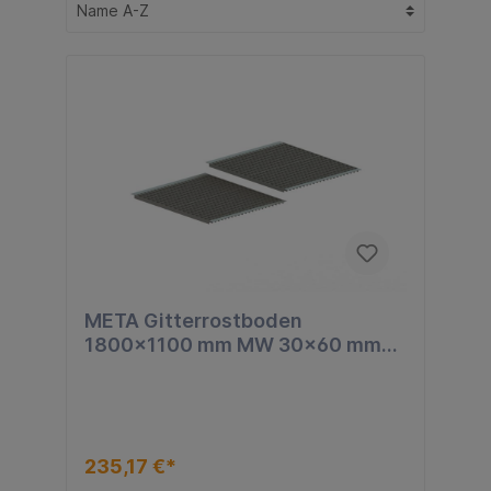
META Gitterrostboden
1800x1100 mm MW 30x60 mm
TS 40x2 mm
235,17 €*