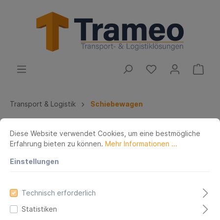
Transport & Logistik
Schiebewagen
Niederhubwagen für Paletten
Diese Website verwendet Cookies, um eine bestmögliche
Erfahrung bieten zu können.
Mehr Informationen ...
Einstellungen
Technisch erforderlich
Statistiken