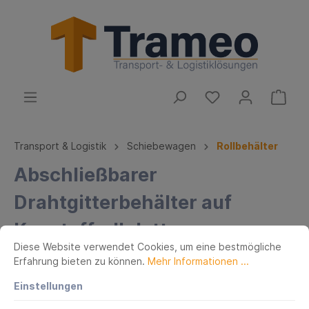
Transport & Logistik
Schiebewagen
Rollbehälter
Abschließbarer
Drahtgitterbehälter auf
Kunstoffrollplatte
Diese Website verwendet Cookies, um eine bestmögliche
Erfahrung bieten zu können.
Mehr Informationen ...
Einstellungen